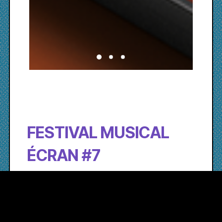
FESTIVAL MUSICAL
ÉCRAN #7
Du 5 au 12 septembre 2021, venez
vibrer au rythme de la musique et des
images à Bordeaux pour la 7e édition du