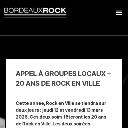
Search
for:
APPEL À GROUPES LOCAUX –
20 ANS DE ROCK EN VILLE
Cette année, Rock en Ville se tiendra sur
deux jours : jeudi 12 et vendredi 13 mars
2026. Ces deux soirs fêteront les 20 ans
de Rock en Ville. Les deux soirées