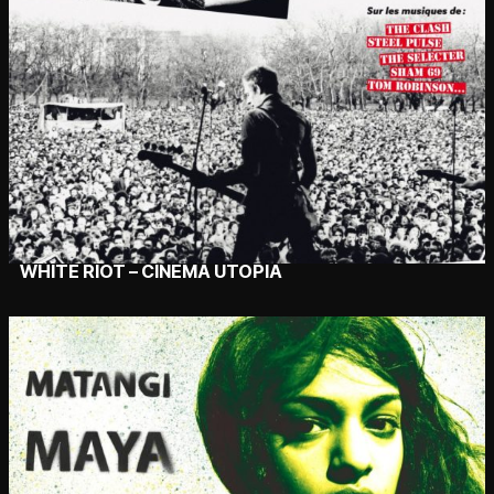
WHITE RIOT – CINÉMA UTOPIA