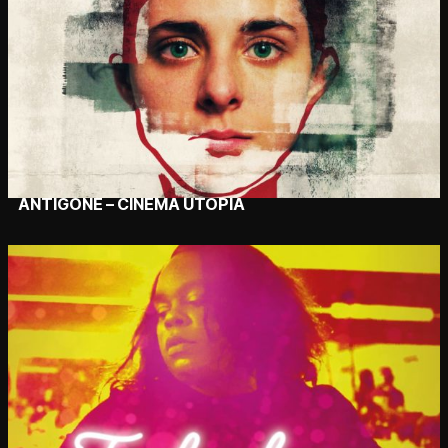
ANTIGONE – CINÉMA UTOPIA