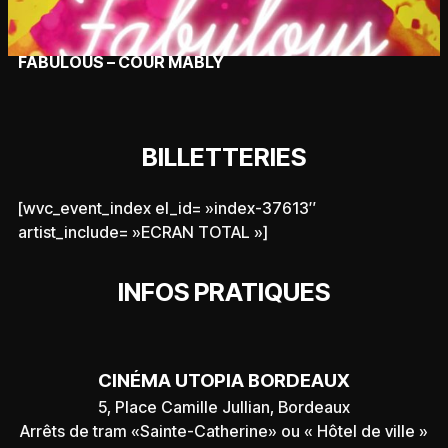
FABULOUS – COUR MABLY
BILLETTERIES
[wvc_event_index el_id= »index-37613″
artist_include= »ECRAN TOTAL »]
INFOS PRATIQUES
CINÉMA UTOPIA BORDEAUX
5, Place Camille Jullian, Bordeaux
Arrêts de tram «Sainte-Catherine» ou « Hôtel de ville »