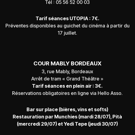
Tél : 05 56 52 00 03
Tarif séances UTOPIA : 7€.
Préventes disponibles au guichet du cinéma à partir du
17 juillet.
COUR MABLY BORDEAUX
3, rue Mably, Bordeaux
Arrêt de tram « Grand Théâtre »
Tarif séances en plein air : 3€.
Réservations obligatoires en ligne via Hello Asso.
Bar sur place (bières, vins et softs)
Restauration par
Munchies
(mardi 28/07),
Pità
(mercredi 29/07) et
Yedi Tepe
(jeudi 30/07)