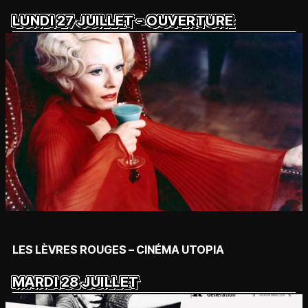
LUNDI 27 JUILLET - OUVERTURE
LES LÈVRES ROUGES – CINÉMA UTOPIA
MARDI 28 JUILLET