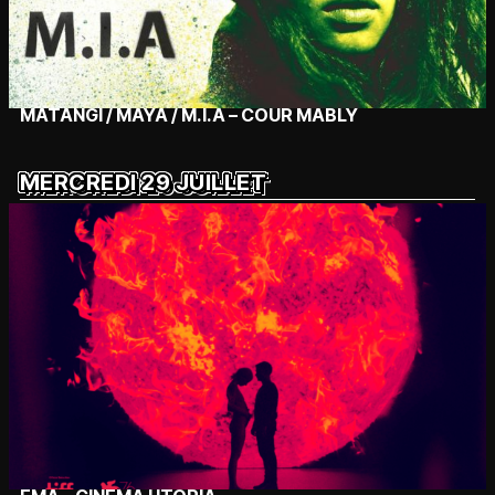
MATANGI / MAYA / M.I.A – COUR MABLY
MERCREDI 29 JUILLET