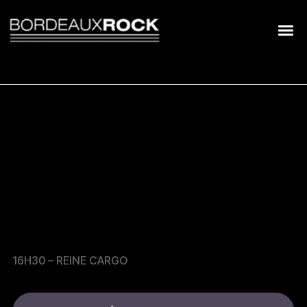
Search
for:
DIMANCHE 16
MARS
16H30 – REINE CARGO