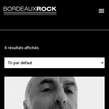
Search
for:
4 résultats affichés