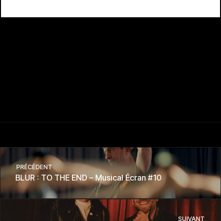
PRÉCÉDENT
BLUR : TO THE END – Musical Écran #10
SUIVANT