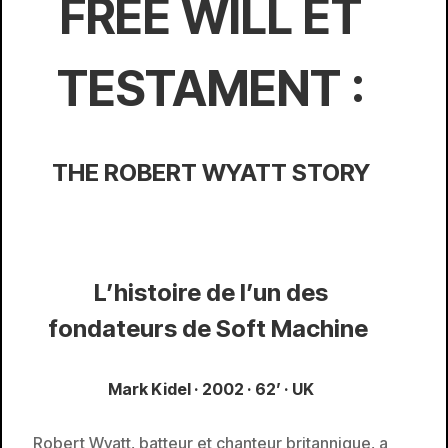
FREE WILL ET
TESTAMENT :
THE ROBERT WYATT STORY
L’histoire de l’un des
fondateurs de Soft Machine
Mark Kidel · 2002 · 62’ · UK
Robert Wyatt, batteur et chanteur britannique, a