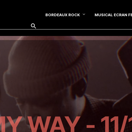
BORDEAUX ROCK
MUSICAL ECRAN F
SEARCH FOR:
Y WAY - 11/