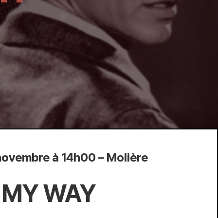
 novembre à 14h00 – Molière
MY WAY