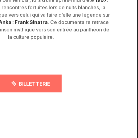
encontres fortuites lors de nuits blanches, la
que vers celui qui va faire d’elle une légende sur
Anka : Frank Sinatra
. Ce documentaire retrace
hanson mythique vers son entrée au panthéon de
la culture populaire.
BILLETTERIE