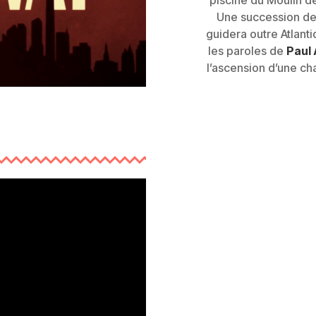
Une succession de r
guidera outre Atlanti
les paroles de
Paul 
l’ascension d’une c